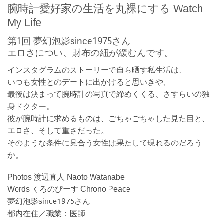
腕時計愛好家の生活を丸裸にする Watch
My Life
第1回 夢幻泡影since1975さん
エロさについ、財布の紐が緩むんです。
インスタグラムのストーリーで自ら晒す私生活は、
いつも女性とのデートに出かけると思いきや、
最後は決まって腕時計の写真で締めくくる、さすらいの独
身ドクター。
彼が腕時計に求めるものは、ごちゃごちゃした見た目と、
エロさ、そして重さだった。
そのような条件に見合う女性は果たして現れるのだろう
か。
Photos 渡辺直人 Naoto Watanabe
Words くろのぴーす Chrono Peace
夢幻泡影since1975さん
都内在住／職業：医師