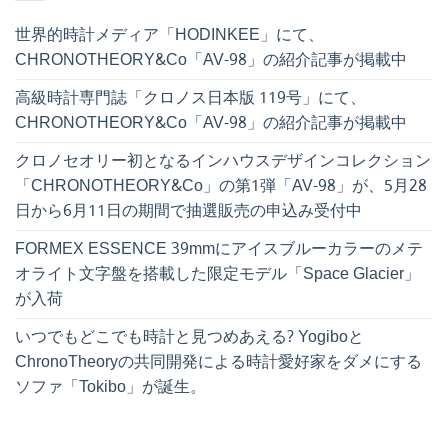
世界的時計メディア「HODINKEE」にて、
CHRONOTHEORY&Co「AV-98」の紹介記事が掲載中
高級時計専門誌「クロノス日本版 119号」にて、
CHRONOTHEORY&Co「AV-98」の紹介記事が掲載中
クロノセオリー初となるインハウスデザインコレクション
「CHRONOTHEORY&Co」の第1弾「AV-98」が、5月28
日から6月11日の期間で抽選販売の申込み受付中
FORMEX ESSENCE 39mmにアイスブルーカラーのメテ
オライト文字盤を搭載した限定モデル「Space Glacier」
が入荷
いつでもどこでも時計と見つめあえる? Yogiboと
ChronoTheoryの共同開発による時計愛好家をダメにする
ソファ「Tokibo」が誕生。