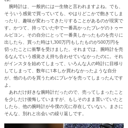
腕時計は、一般的には一生物と言われますよね。でも、
そういう感覚で買っていても、やはりどこかで飽きてしま
ったり、趣味が変わってきたりすることがあるのが現実で
す。かつて、持っていた中で一番高かったブレゲのトゥー
ルビヨン。その自分にとって一番美しかったものを売りに
出したら、買った時は1,300万円もしたものが500万円を
切ったことに衝撃を受けました。それまでは、腕時計を売
るなんていう感覚さえ持ち合わせていなかったのに。それ
がインスタを始めてしまって、いろんな人の時計に目移り
してしまって、数年に1本しか買わなかったような自分
が、他のものを買うためにブレゲを売ってしまったんです
よ。
あれだけ好きな腕時計だったので、売ってしまったこと
を少しだけ後悔していますが、もしそのまま置いていたと
したら、他の腕時計が今僕の元に存在していない。まさに
そんな、別れと出会いの繰り返しです。