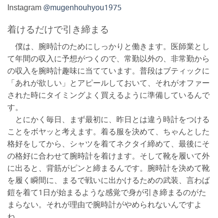
Instagram
@mugenhouhyou1975
着けるだけで引き締まる
僕は、腕時計のためにしっかりと働きます。医師業とし
て年間の収入に予想がつくので、常勤以外の、非常勤から
の収入を腕時計趣味に当てています。普段はブティックに
「あれが欲しい」とアピールしておいて、それがオファー
された時にタイミングよく買えるように準備しているんで
す。
とにかく毎日、まず最初に、昨日とは違う時計をつける
ことをボヤッと考えます。着る服を決めて、ちゃんとした
格好をしてから、シャツを着てネクタイ締めて、最後にそ
の格好に合わせて腕時計を着けます。そして靴を履いて外
に出ると、背筋がピンと締まるんです。腕時計を決めて靴
を履く瞬間に、まるで戦いに出かけるための武装、言わば
鎧を着て1日が始まるような感覚で身が引き締まるのがた
まらない。それが理由で腕時計がやめられないんですよ
ね。