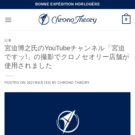
Skip
BONNE EXPÉDITION HORLOGÈRE
to
content
0
記事
宮迫博之氏のYouTubeチャンネル「宮迫
ですッ!」の撮影でクロノセオリー店舗が
使用されました
POSTED ON
2021年8月13日
BY
CHRONO THEORY