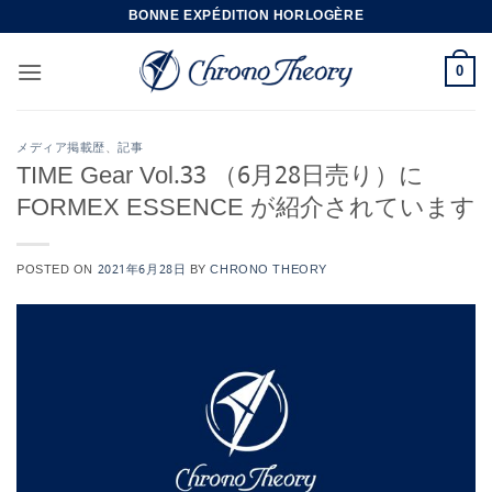
Skip
BONNE EXPÉDITION HORLOGÈRE
to
content
0
メディア掲載歴
、
記事
TIME Gear Vol.33 （6月28日売り）に
FORMEX ESSENCE が紹介されています
POSTED ON
2021年6月28日
BY
CHRONO THEORY