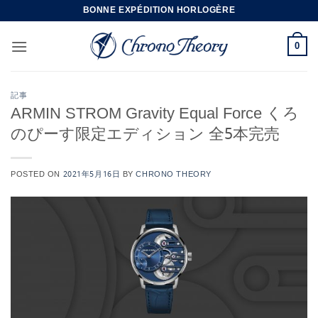
Skip
BONNE EXPÉDITION HORLOGÈRE
to
content
0
記事
ARMIN STROM Gravity Equal Force くろ
のぴーす限定エディション 全5本完売
POSTED ON
2021年5月16日
BY
CHRONO THEORY