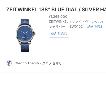
ZEITWINKEL 188° BLUE DIAL / SILVER 
¥
1,265,000
ZEITWINKEL（ツァイトヴィンケル
Z
キャリバー： ZW0102 …
続きを読む
1
続きを読む
B
D
/
S
H
Chrono Theory - クロノセオリー